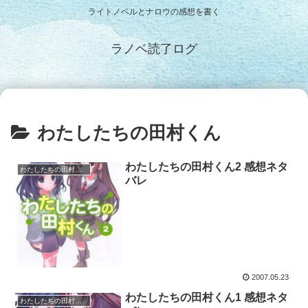
ライトノベルとナロウの感想を書く
ラノベ読了ログ
わたしたちの田村くん
わたしたちの田村くん2 感想ネタ
わたしたちの田村くん
バレ
2007.05.23
わたしたちの田村くん1 感想ネタ
わたしたちの田村くん