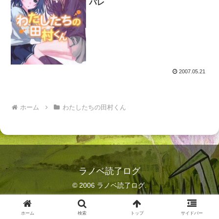
バレ
2007.05.21
ホーム
わたしたちの田村くん
ラノベ読了ログ
© 2006 ラノベ読了ログ.
ホーム
検索
トップ
サイドバー