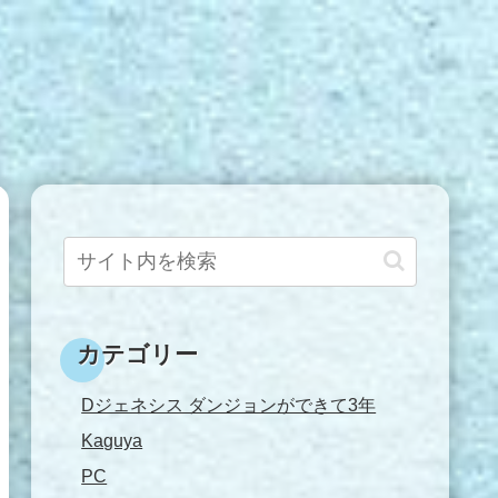
カテゴリー
Dジェネシス ダンジョンができて3年
Kaguya
PC