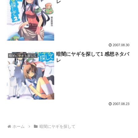
レ
2007.08.30
暗闇にヤギを探して1 感想ネタバ
暗闇にヤギを探して
レ
2007.08.23
ホーム
暗闇にヤギを探して