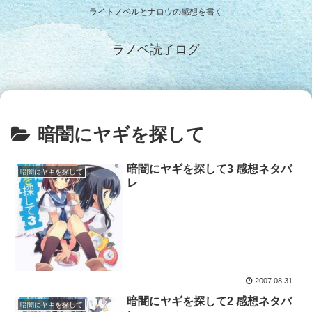
ライトノベルとナロウの感想を書く
ラノベ読了ログ
暗闇にヤギを探して
暗闇にヤギを探して3 感想ネタバ
暗闇にヤギを探して
レ
2007.08.31
暗闇にヤギを探して2 感想ネタバ
暗闇にヤギを探して