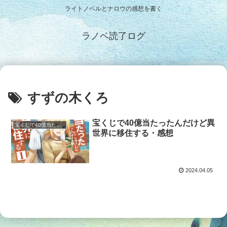
ライトノベルとナロウの感想を書く
ラノベ読了ログ
すずの木くろ
宝くじで40億当たったんだけど異
宝くじで40億当たったんだけど
世界に移住する・感想
2024.04.05