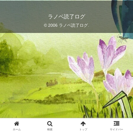
ラノベ読了ログ
© 2006 ラノベ読了ログ.
ホーム
検索
トップ
サイドバー