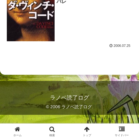
バレ
2006.07.25
ラノベ読了ログ
© 2006 ラノベ読了ログ.
ホーム
検索
トップ
サイドバー