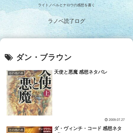
ライトノベルとナロウの感想を書く
ラノベ読了ログ
ダン・ブラウン
天使と悪魔 感想ネタバレ
その他の本
2009.07.27
ダ・ヴィンチ・コード 感想ネタ
その他の本