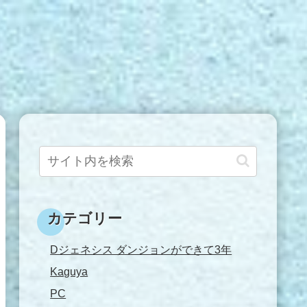
カテゴリー
Dジェネシス ダンジョンができて3年
Kaguya
PC