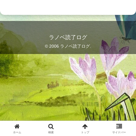
ラノベ読了ログ
© 2006 ラノベ読了ログ.
ホーム
検索
トップ
サイドバー