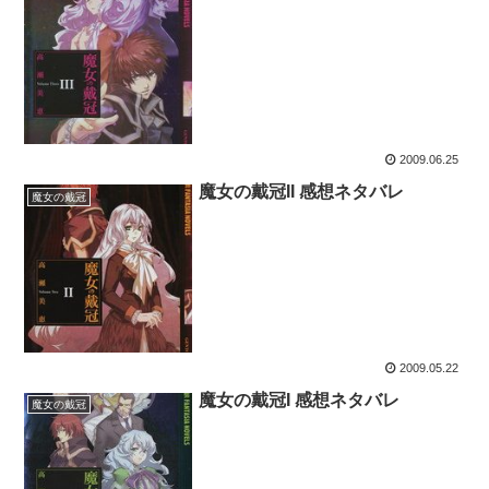
2009.06.25
魔女の戴冠II 感想ネタバレ
魔女の戴冠
2009.05.22
魔女の戴冠I 感想ネタバレ
魔女の戴冠