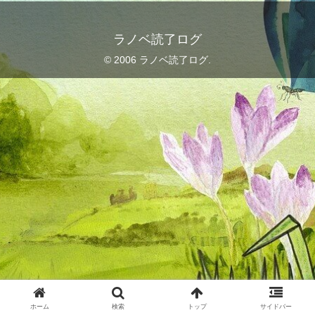
ラノベ読了ログ
© 2006 ラノベ読了ログ.
ホーム
検索
トップ
サイドバー