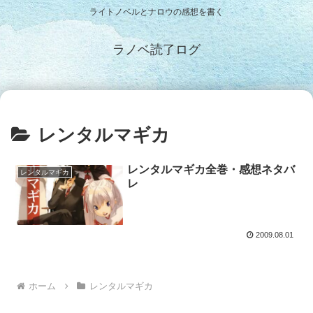
ライトノベルとナロウの感想を書く
ラノベ読了ログ
レンタルマギカ
レンタルマギカ全巻・感想ネタバ
レンタルマギカ
レ
2009.08.01
ホーム
レンタルマギカ