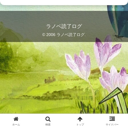
ラノベ読了ログ
© 2006 ラノベ読了ログ.
ホーム
検索
トップ
サイドバー