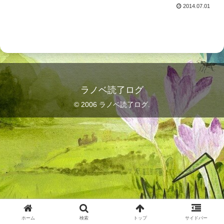
2014.07.01
ラノベ読了ログ
© 2006 ラノベ読了ログ.
ホーム
検索
トップ
サイドバー