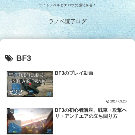
ライトノベルとナロウの感想を書く
ラノベ読了ログ
BF3
BF3のプレイ動画
PC
2014.09.26
BF3の初心者講座、戦車・攻撃ヘ
PC
リ・アンチエアの立ち回り方