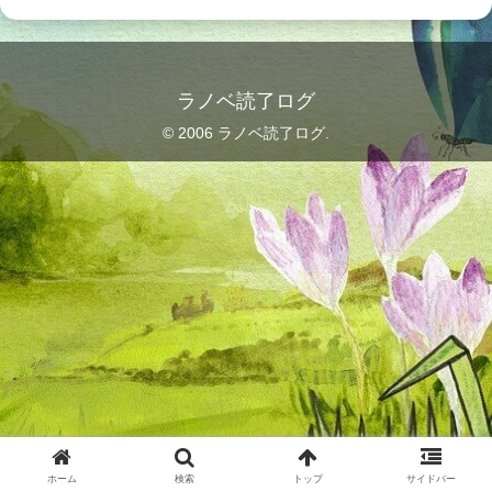
ラノベ読了ログ
© 2006 ラノベ読了ログ.
ホーム
検索
トップ
サイドバー