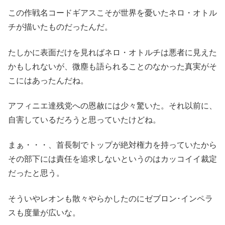
この作戦名コードギアスこそが世界を憂いたネロ・オトル
チが描いたものだったんだ。
たしかに表面だけを見ればネロ・オトルチは悪者に見えた
かもしれないが、微塵も語られることのなかった真実がそ
こにはあったんだね。
アフィニエ達残党への恩赦には少々驚いた。それ以前に、
自害しているだろうと思っていたけどね。
まぁ・・・、首長制でトップが絶対権力を持っていたから
その部下には責任を追求しないというのはカッコイイ裁定
だったと思う。
そういやレオンも散々やらかしたのにゼブロン･インペラ
スも度量が広いな。