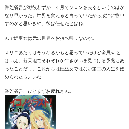
香芝省吾が戦後わずか二ヶ月でソロンを去るというのはか
なり早かった。世界を変えると言っていたから政治に物申
すのかと思いきや、後は任せたとはね。
んで姫巫女は元の世界へお持ち帰りなのか。
メリニあたりはそうなるかもと思っていたけど全員ｗ と
はいえ、新天地でそれぞれが生きがいを見つける予兆もあ
ったことだし、これからは姫巫女ではない第二の人生を始
められたらよいね。
香芝省吾、ひとまずお疲れさん。