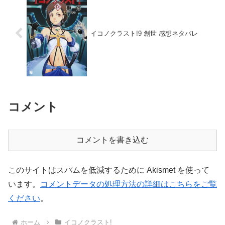
イコノクラスト!9 創世 感想ネタバレ
コメント
コメントを書き込む
このサイトはスパムを低減するために Akismet を使って
います。
コメントデータの処理方法の詳細はこちらをご覧
ください
。
ホーム
イコノクラスト!