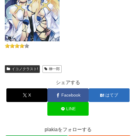
イコノクラスト!
榊一郎
シェアする
X
Facebook
はてブ
LINE
plakiaをフォローする