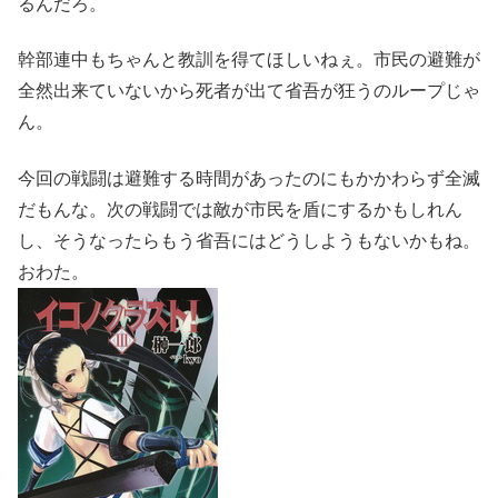
るんだろ。
幹部連中もちゃんと教訓を得てほしいねぇ。市民の避難が
全然出来ていないから死者が出て省吾が狂うのループじゃ
ん。
今回の戦闘は避難する時間があったのにもかかわらず全滅
だもんな。次の戦闘では敵が市民を盾にするかもしれん
し、そうなったらもう省吾にはどうしようもないかもね。
おわた。