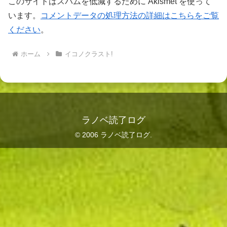
このサイトはスパムを低減するために Akismet を使って
います。
コメントデータの処理方法の詳細はこちらをご覧
ください
。
ホーム
イコノクラスト!
ラノベ読了ログ
© 2006 ラノベ読了ログ.