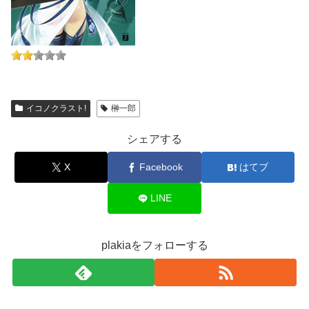
イコノクラスト!
榊一郎
シェアする
X
Facebook
はてブ
LINE
plakiaをフォローする