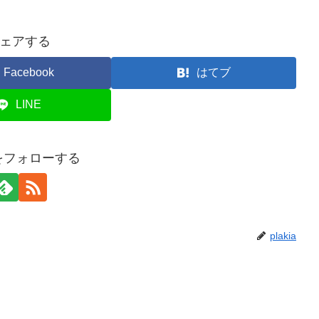
ェアする
Facebook
はてブ
LINE
iaをフォローする
plakia