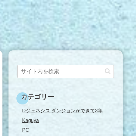
カテゴリー
Dジェネシス ダンジョンができて3年
Kaguya
PC