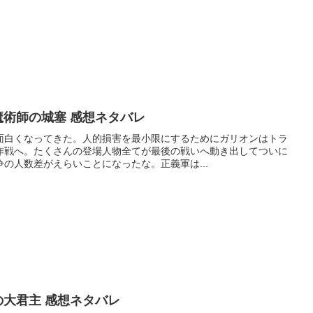
魔術師の城塞 感想ネタバレ
面白くなってきた。人的損害を最小限にするためにガリオンはトラ
作戦へ。たくさんの登場人物全てが最後の戦いへ動き出してついに
の人数差がえらいことになったな。正義軍は...
の大君主 感想ネタバレ