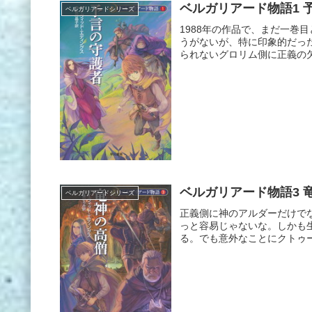
ベルガリアード物語1 
ベルガリアードシリーズ
1988年の作品で、まだ一巻
うがないが、特に印象的だっ
られないグロリム側に正義の欠
ベルガリアード物語3 
ベルガリアードシリーズ
正義側に神のアルダーだけで
っと容易じゃないな。しかも
る。でも意外なことにクトゥー