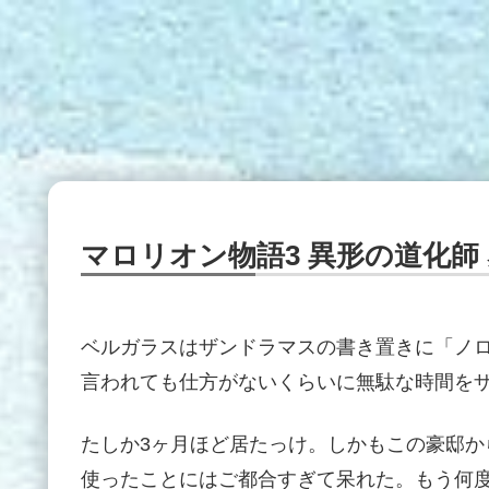
マロリオン物語3 異形の道化師
ベルガラスはザンドラマスの書き置きに「ノ
言われても仕方がないくらいに無駄な時間を
たしか3ヶ月ほど居たっけ。しかもこの豪邸
使ったことにはご都合すぎて呆れた。もう何