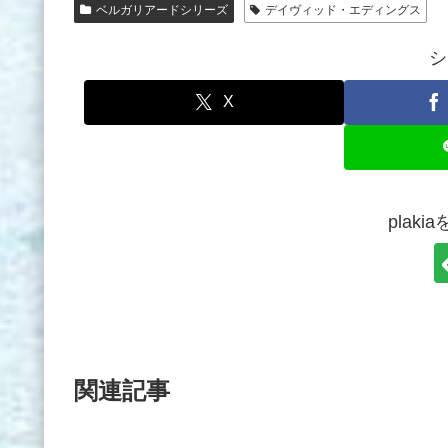
ベルガリアードシリーズ
デイヴィッド・エディングス
シ
X
plak
関連記事