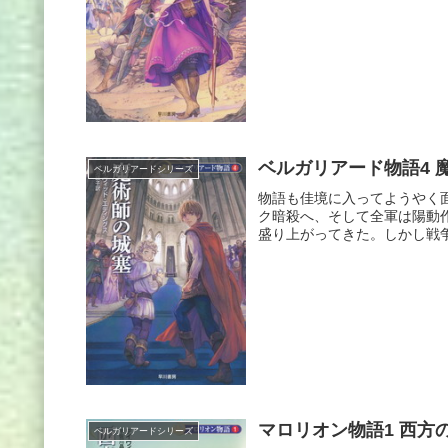
ベルガリアード物語4 
ベルガリアードシリーズ
物語も佳境に入ってようやく
ク暗殺へ、そして全軍は陽動
盛り上がってきた。しかし戦争
マロリオン物語1 西方
ベルガリアードシリーズ