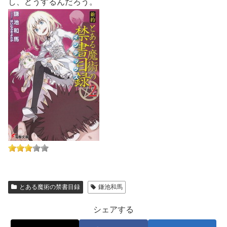
し、どうするんだろう。
とある魔術の禁書目録
鎌池和馬
シェアする