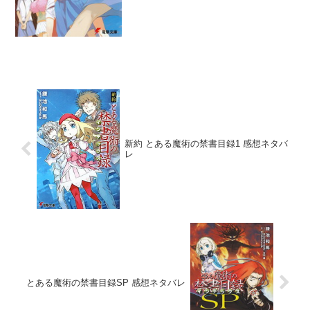
新約 とある魔術の禁書目録1 感想ネタバ
レ
とある魔術の禁書目録SP 感想ネタバレ