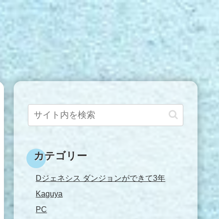
カテゴリー
Dジェネシス ダンジョンができて3年
Kaguya
PC