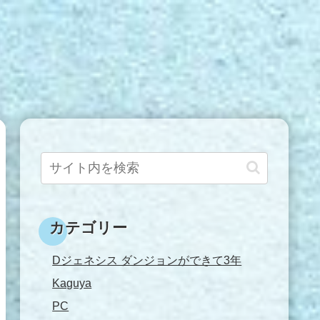
カテゴリー
Dジェネシス ダンジョンができて3年
Kaguya
PC