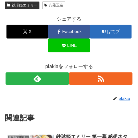
鉄球姫エミリー
八薙玉造
シェアする
X
Facebook
はてブ
LINE
plakiaをフォローする
plakia
関連記事
鉄球姫エミリー 第一幕 感想ネタ
鉄球姫エミリー