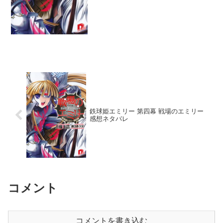
鉄球姫エミリー 第四幕 戦場のエミリー
感想ネタバレ
コメント
コメントを書き込む