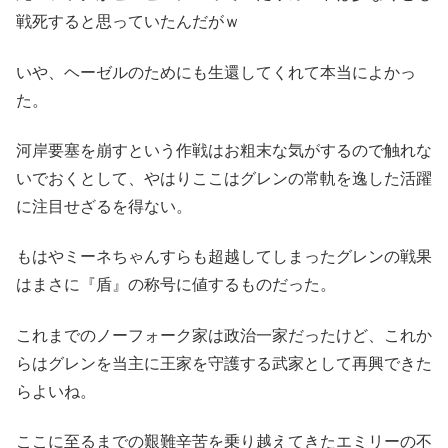
戦死すると思っていたんだがｗ
いや、ヘーゼルのためにも生還してくれて本当によかっ
た。
河岸要塞を崩すという作戦はお粗末な気がするので触れな
いでおくとして、やはりここはグレンの常軌を逸した活躍
に注目せざるを得ない。
もはやミーネちゃんすらも超越してしまったグレンの戦果
はまさに『盾』の称号に値するものだった。
これまでのノーフォーク家は政治一家だったけど、これか
らはグレンを当主に王家を守護する武家として再興できた
らよいね。
ここに至るまでの艱難辛苦を乗り越えてきたエミリーの不