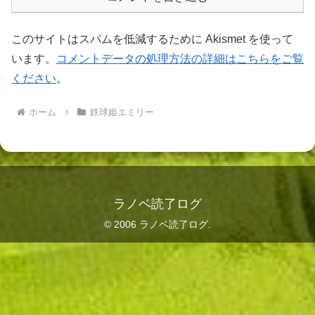
このサイトはスパムを低減するために Akismet を使って
います。
コメントデータの処理方法の詳細はこちらをご覧
ください
。
ホーム
鉄球姫エミリー
ラノベ読了ログ
© 2006 ラノベ読了ログ.