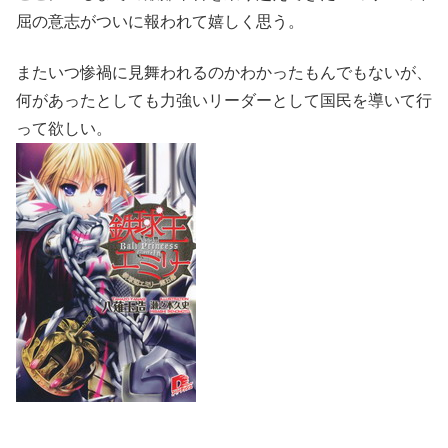
屈の意志がついに報われて嬉しく思う。
またいつ惨禍に見舞われるのかわかったもんでもないが、
何があったとしても力強いリーダーとして国民を導いて行
って欲しい。