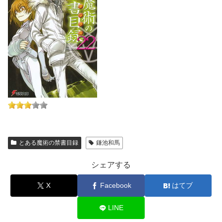
とある魔術の禁書目録
鎌池和馬
シェアする
X
Facebook
はてブ
LINE