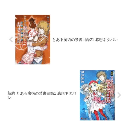
とある魔術の禁書目録21 感想ネタバレ
新約 とある魔術の禁書目録1 感想ネタバ
レ