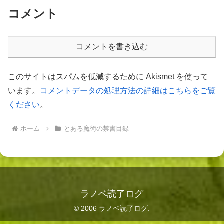
コメント
コメントを書き込む
このサイトはスパムを低減するために Akismet を使って
います。
コメントデータの処理方法の詳細はこちらをご覧
ください
。
ホーム
とある魔術の禁書目録
ラノベ読了ログ
© 2006 ラノベ読了ログ.