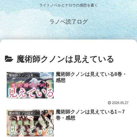
ライトノベルとナロウの感想を書く
ラノベ読了ログ
魔術師クノンは見えている
魔術師クノンは見えている8巻・
魔術師クノンは見えている
感想
2026.05.27
魔術師クノンは見えている1～7
魔術師クノンは見えている
巻・感想