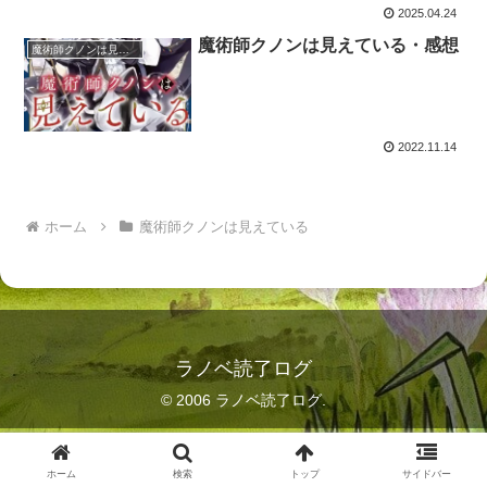
2025.04.24
魔術師クノンは見えている・感想
魔術師クノンは見えている
2022.11.14
ホーム
魔術師クノンは見えている
ラノベ読了ログ
© 2006 ラノベ読了ログ.
ホーム
検索
トップ
サイドバー