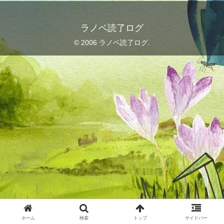
ラノベ読了ログ
© 2006 ラノベ読了ログ.
ホーム
検索
トップ
サイドバー