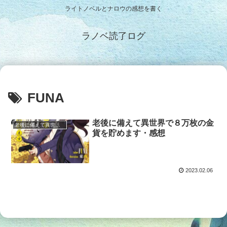
ライトノベルとナロウの感想を書く
ラノベ読了ログ
FUNA
老後に備えて異世界で８万枚の金
老後に備えて異世界で８万枚の金貨を貯めます
貨を貯めます・感想
2023.02.06