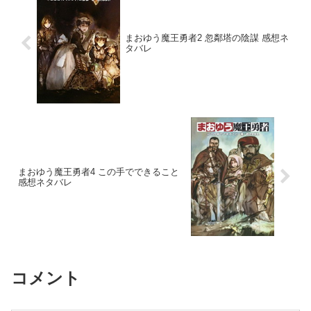
まおゆう魔王勇者2 忽鄰塔の陰謀 感想ネ
タバレ
まおゆう魔王勇者4 この手でできること
感想ネタバレ
コメント