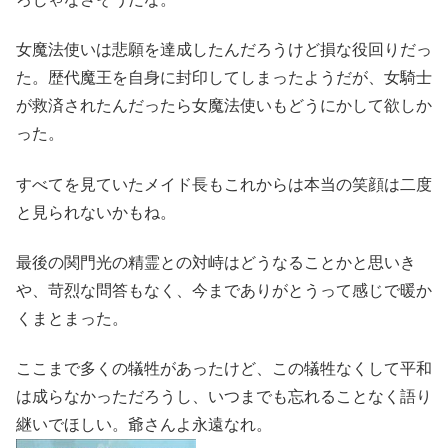
女魔法使いは悲願を達成したんだろうけど損な役回りだっ
た。歴代魔王を自身に封印してしまったようだが、女騎士
が救済されたんだったら女魔法使いもどうにかして欲しか
った。
すべてを見ていたメイド長もこれからは本当の笑顔は二度
と見られないかもね。
最後の関門光の精霊との対峙はどうなることかと思いき
や、苛烈な問答もなく、今までありがとうって感じで暖か
くまとまった。
ここまで多くの犠牲があったけど、この犠牲なくして平和
は成らなかっただろうし、いつまでも忘れることなく語り
継いでほしい。爺さんよ永遠なれ。