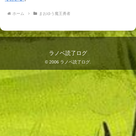
ホーム
まおゆう魔王勇者
ラノベ読了ログ
© 2006 ラノベ読了ログ.