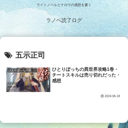
ライトノベルとナロウの感想を書く
ラノベ読了ログ
五示正司
ひとりぼっちの異世界攻略1巻・
ひとりぼっちの異世界攻略
チートスキルは売り切れだった・
感想
2024.06.18