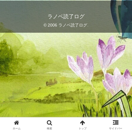
ラノベ読了ログ
© 2006 ラノベ読了ログ.
ホーム
検索
トップ
サイドバー