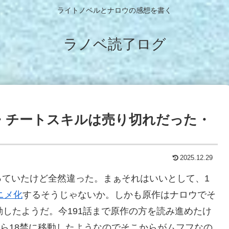
ライトノベルとナロウの感想を書く
ラノベ読了ログ
・チートスキルは売り切れだった・
2025.12.29
っていたけど全然違った。まぁそれはいいとして、1
ニメ化
するそうじゃないか。しかも原作はナロウでそ
動したようだ。今191話まで原作の方を読み進めたけ
から18禁に移動したようなのでそこからがムフフなの