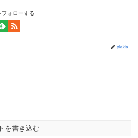
iaをフォローする
plakia
トを書き込む