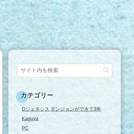
カテゴリー
Dジェネシス ダンジョンができて3年
Kaguya
PC