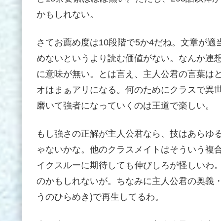
かもしれない。
さてお薦め度は10段階で5か4だね。文章が
めないというより読む価値がない。なんか連
に意味が無い。とは言え、主人公君の言葉は
オはまぁアリになる。何のためにクラスで異
磨いて強者になっていくのは王道で楽しい。
もし強さの正解が主人公君なら、技はあらゆ
ゃないかな。他のクラスメイトはそういう複合
イクスルーに期待しても伸びしろが怪しいわ。ま
のかもしれないが。ちなみに主人公君の奥義・
うのひらめき)で再生してるわ。