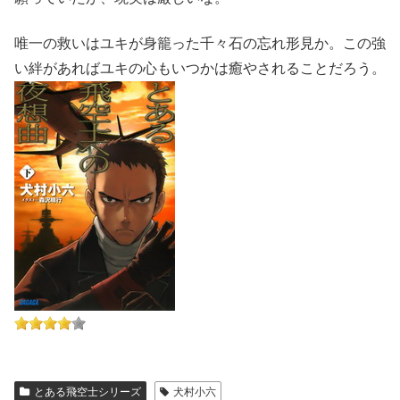
唯一の救いはユキが身籠った千々石の忘れ形見か。この強
い絆があればユキの心もいつかは癒やされることだろう。
とある飛空士シリーズ
犬村小六