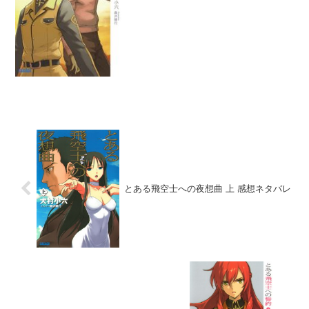
のが大きいのに脱獄の主犯格として尽力
したね。この貢献にセシルが永遠の信頼
を抱くシーンは最高だった...
とある飛空士への夜想曲 上 感想ネタバレ