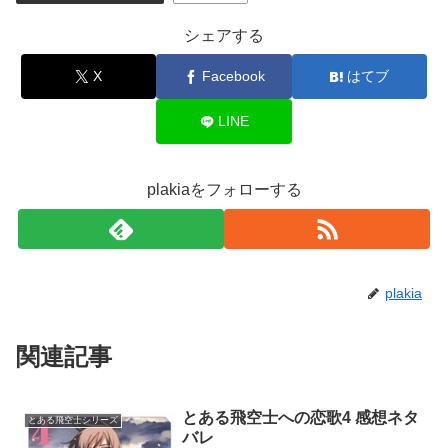
シェアする
X
Facebook
はてブ
LINE
plakiaをフォローする
plakia
関連記事
とある飛空士への恋歌4 感想ネタ
とある飛空士シリーズ
バレ