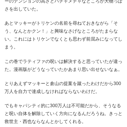
ーのテンションの高さとハチャメチャなところが大物っぽ
さを出していた。
あとマッキーがトリケンの名前を尋ねておきながら「そ
う、なんとかクン！」と興味なさげなところがたまらな
い。これにはトリケンでなくとも思わず前屈みになってし
まう。
この巻でラティファの呪いは解決すると思っていたが違っ
た。漫画版がどうなっていたかあまり思い出せないなぁ。
とりあえずマッキーと倉山の提案を蹴ったわけだから300
万人を自力で達成しなければならないわけだ。
でもキャパシティ的に300万人は不可能だから、そうなる
と呪い自体を解除していく方向になるんだろうね。きっと
救世主・西也ならなんとかしてくれる。