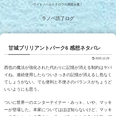
ライトノベルとナロウの感想を書く
ラノベ読了ログ
甘城ブリリアントパーク6 感想ネタバレ
2025.12.29
西也の魔法が強化された代わりに記憶が消える制約はヤバ
イね。連続使用したらついさっきの記憶が消えるし危なく
てしょうがない。でも便利と不便さのバランスがちょうど
いいようにも思う。
ついに世界一のエンターテイナー・みっｋ、いや、マッキ
ーが登場した。本家についてはほぼ知らないけど、マッキ