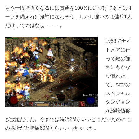
もう一段階強くなるには貫通を100％に近づけてあとはオ
ーラを備えれば鬼神になれそう。しかし強いのは傭兵1人
だけってのはなぁ・・・。
Lv58でナイ
トメアに行
って敵の強
さにもかな
り慣れた。
で、Act2の
スペシャル
ダンジョン
が経験値稼
ぎ放題だった。今までは時給2Mがいいとこだったのにこ
の場所だと時給60Mくらいいっちゃった。