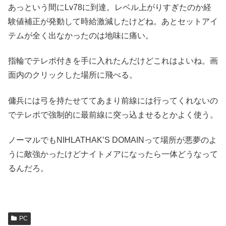
あっという間にLv78に到達。レベル上がりすぎたのか経
験値補正が発動して時給激減したけどね。あとセットアイ
テムが全く出なかったのは地味に痛い。
指輪でテレポ付きを手に入れたんだけどこれはよいね。画
面内のクリックした場所に飛べる。
傭兵には弓を持たせててあまり前線には行ってくれないの
でテレポで強制的に最前線に突っ込ませるとかよく使う。
ノーマルでもNIHLATHAK’S DOMAINって場所が悪夢のよ
うに敵強かったけどナイトメアになったら一体どうなって
るんだろ。
PC