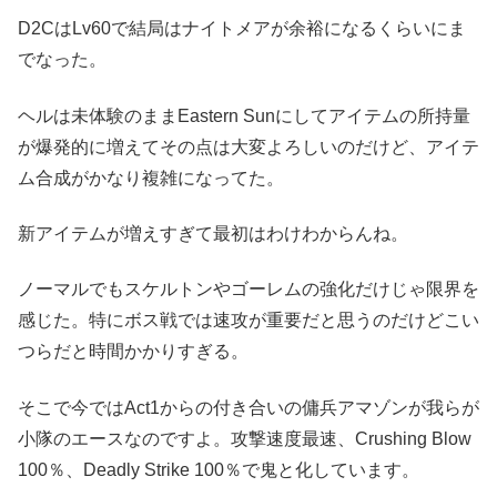
D2CはLv60で結局はナイトメアが余裕になるくらいにま
でなった。
ヘルは未体験のままEastern Sunにしてアイテムの所持量
が爆発的に増えてその点は大変よろしいのだけど、アイテ
ム合成がかなり複雑になってた。
新アイテムが増えすぎて最初はわけわからんね。
ノーマルでもスケルトンやゴーレムの強化だけじゃ限界を
感じた。特にボス戦では速攻が重要だと思うのだけどこい
つらだと時間かかりすぎる。
そこで今ではAct1からの付き合いの傭兵アマゾンが我らが
小隊のエースなのですよ。攻撃速度最速、Crushing Blow
100％、Deadly Strike 100％で鬼と化しています。