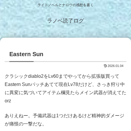
ライトノベルとナロウの感想を書く
ラノベ読了ログ
Eastern Sun
2026.01.04
クラシックdiablo2をLv60までやってから拡張版買って
Eastern Sunパッチあてて現在Lv78だけど、さっき狩り中
に異変に気づいてアイテム欄見たらメイン武器が消えてた
orz
ありえねー。予備武器は1つだけあるけど精神的ダメージ
が痛恨の一撃だな。