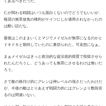
くあるべきだった。
仁が関わる戦闘はいつも面白くないのでどうでもいいが、
報奨の無罪放免の権利がケイツにしか適用されなかったの
は酷い話だな。
最後はこのままいくとマジでメイゼルが無罪になるのかと
ドキドキと期待していたのに裏切られた。可哀想になぁ。
まぁメイゼルはきっと政治的な超法規的措置で投獄させら
れたんだろうし、どうあっても無罪にさせるわけは無いだ
ろう。
さて敵の格付け的にグレンは神レベルの強さだったわけだ
が、今後の敵はとりあえず戦闘力的にはグレンより数段劣
るのは間違いない。