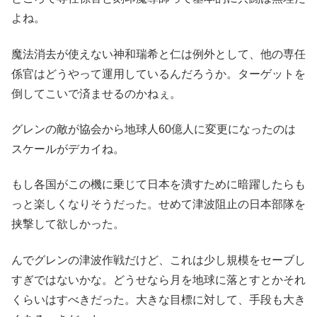
よね。
魔法消去が使えない神和瑞希と仁は例外として、他の専任
係官はどうやって運用しているんだろうか。ターゲットを
倒してこいで済ませるのかねぇ。
グレンの敵が協会から地球人60億人に変更になったのは
スケールがデカイね。
もし各国がこの機に乗じて日本を潰すために暗躍したらも
っと楽しくなりそうだった。せめて津波阻止の日本部隊を
挟撃して欲しかった。
んでグレンの津波作戦だけど、これは少し規模をセーブし
すぎではないかな。どうせなら月を地球に落とすとかそれ
くらいはすべきだった。大きな目標に対して、手段も大き