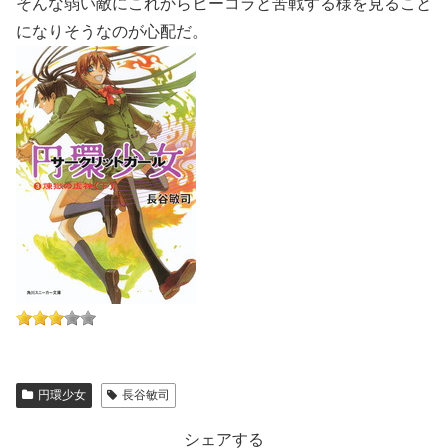
そんな弱い敵にこれからヒーコラと苦戦する様を見ること
になりそうなのが心配だ。
円環少女
長谷敏司
シェアする