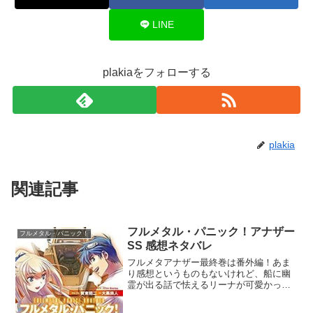
LINE
plakiaをフォローする
plakia
関連記事
フルメタル・パニック！アナザー
フルメタル・パニック！
SS 感想ネタバレ
フルメタアナザー最終巻は番外編！あま
り感想というものもないけれど、船に幽
霊が出る話で怯えるリーナが可愛かっ
た。これまでヒロインとしては魅力に欠
けていたけど、ようやく可愛らしい一面