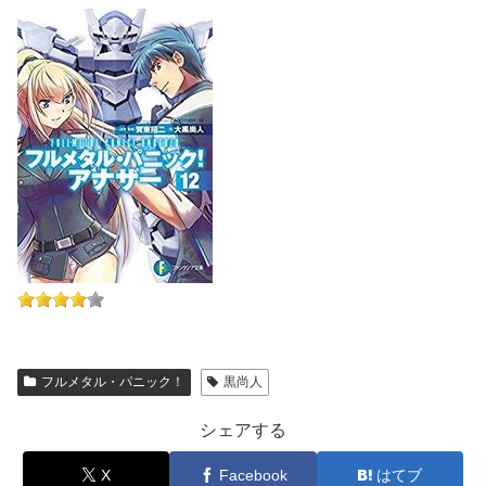
フルメタル・パニック！
黒尚人
シェアする
X
Facebook
はてブ