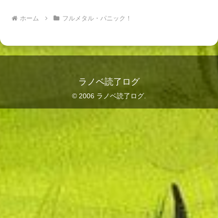
ホーム
フルメタル・パニック！
ラノベ読了ログ
© 2006 ラノベ読了ログ.