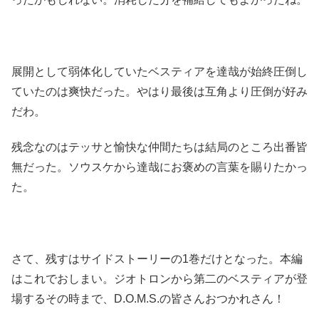
展開として弱体化していたベスティアを達哉が始終圧倒し
ていたのは爽快だった。やはり最後は互角より圧倒が好み
だわ。
残念なのはテッサと愉快な仲間たちは結局のところ出番皆
無だった。ソウスケから達哉にお褒めの言葉を賜りたかっ
た。
さて、残すはサイドストーリーの1巻だけとなった。本編
はこれでおしまい。ジオトロンから第二のベスティアが登
場するその時まで、D.O.M.S.の皆さんおつかれさん！