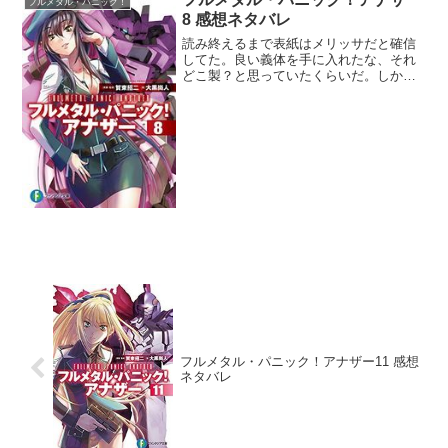
フルメタル・パニック！
8 感想ネタバレ
読み終えるまで表紙はメリッサだと確信
してた。良い義体を手に入れたな、それ
どこ製？と思っていたくらいだ。しかし
これ、菊乃なのか。読んでて深刻度が足
らないよなぁと思っていたら、本来のク
ーデターが失敗して思いもよらない深刻
さになってしまった。結局...
フルメタル・パニック！アナザー11 感想
ネタバレ