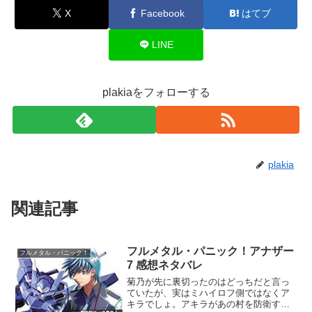
X
Facebook
はてブ
LINE
plakiaをフォローする
plakia
関連記事
フルメタル・パニック！アナザー
フルメタル・パニック！
7 感想ネタバレ
菊乃が先に裏切ったのはどっちだと言っ
ていたが、実はミハイロフ側ではなくア
キラでしょ。アキラがあの村を防衛する