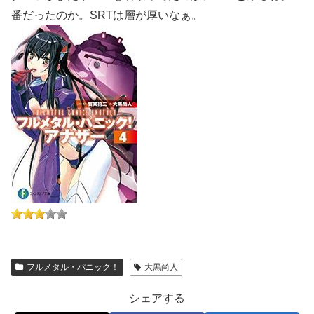
番だったのか。SRTは層が厚いなぁ。
フルメタル・パニック！
大黒尚人
シェアする