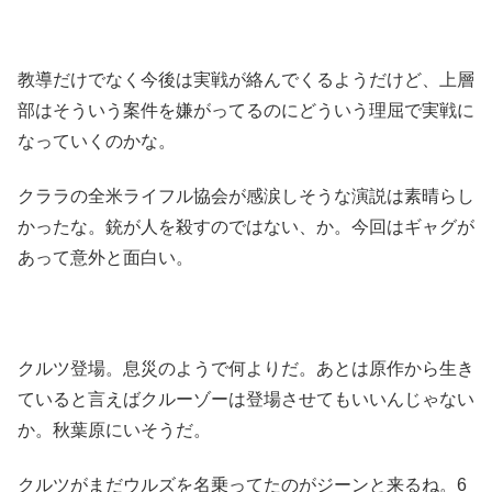
教導だけでなく今後は実戦が絡んでくるようだけど、上層
部はそういう案件を嫌がってるのにどういう理屈で実戦に
なっていくのかな。
クララの全米ライフル協会が感涙しそうな演説は素晴らし
かったな。銃が人を殺すのではない、か。今回はギャグが
あって意外と面白い。
クルツ登場。息災のようで何よりだ。あとは原作から生き
ていると言えばクルーゾーは登場させてもいいんじゃない
か。秋葉原にいそうだ。
クルツがまだウルズを名乗ってたのがジーンと来るね。6