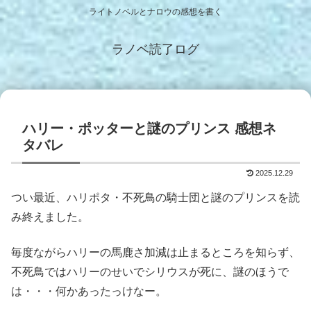
ライトノベルとナロウの感想を書く
ラノベ読了ログ
ハリー・ポッターと謎のプリンス 感想ネ
タバレ
2025.12.29
つい最近、ハリポタ・不死鳥の騎士団と謎のプリンスを読
み終えました。
毎度ながらハリーの馬鹿さ加減は止まるところを知らず、
不死鳥ではハリーのせいでシリウスが死に、謎のほうで
は・・・何かあったっけなー。