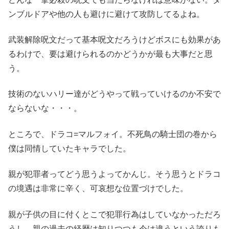
ンブルドアや他の人も避けに避けて攻防してるよね。
武装解除呪文だって基本呪文だろうけどボスにも効果があ
るわけで、要は避けられるのかどうかが最も大事だと思
う。
技術のないハリー達がどうやって戦っていけるのか不安で
ならないな・・・。
ところで、ドラコ=マルフォイ。不死鳥の騎士団の巻から
僕は同情していたキャラでした。
親が犯罪者ってどう思うよってかんじ。そう思うとドラコ
の境遇は非常に辛く、可哀想な位置づけでした。
親が子供の目に付くとこで犯罪行為はしていなかっただろ
うし、親の過去の経歴は知りつつも今は違うという誇りも