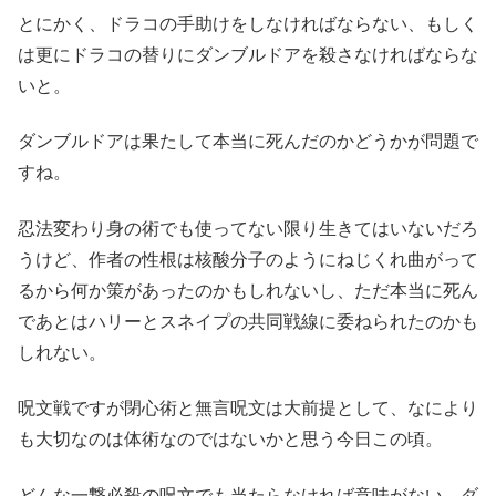
とにかく、ドラコの手助けをしなければならない、もしく
は更にドラコの替りにダンブルドアを殺さなければならな
いと。
ダンブルドアは果たして本当に死んだのかどうかが問題で
すね。
忍法変わり身の術でも使ってない限り生きてはいないだろ
うけど、作者の性根は核酸分子のようにねじくれ曲がって
るから何か策があったのかもしれないし、ただ本当に死ん
であとはハリーとスネイプの共同戦線に委ねられたのかも
しれない。
呪文戦ですが閉心術と無言呪文は大前提として、なにより
も大切なのは体術なのではないかと思う今日この頃。
どんな一撃必殺の呪文でも当たらなければ意味がない。ダ