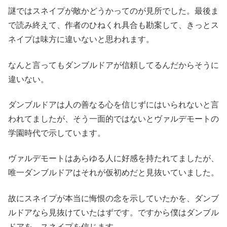
謎ではスネイプが敵かどうかってのが見所でした。最後ま
で読み終えて、作者のひねくれ具合も勘案して、きっとス
ネイプは味方に違いないと思われます。
なんと言ってもダンブルドアが信頼してるんだからそうに
違いない。
ダンブルドアは人の善なる心を信じずにはいられないと言
われてましたが、そう一面的ではないとヴァルデモートの
学園時代で示しています。
ヴァルデモートはあらゆる人に好感を持たれてましたが、
唯一ダンブルドアはそれが仮初めだと見抜いていました。
故にスネイプが本当に悔恨の念を示していたかを、ダンブ
ルドアなら見抜けていたはずです。ですから僕はダンブル
ドアを、スネイプを信じます。