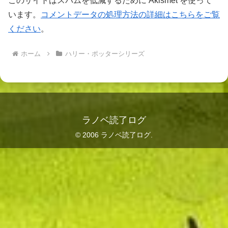
このサイトはスパムを低減するために Akismet を使って
います。
コメントデータの処理方法の詳細はこちらをご覧
ください
。
ホーム
ハリー・ポッターシリーズ
ラノベ読了ログ
© 2006 ラノベ読了ログ.