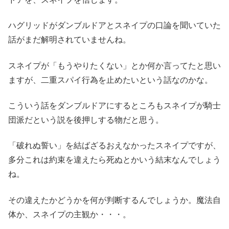
ハグリッドがダンブルドアとスネイプの口論を聞いていた
話がまだ解明されていませんね。
スネイプが「もうやりたくない」とか何か言ってたと思い
ますが、二重スパイ行為を止めたいという話なのかな。
こういう話をダンブルドアにするところもスネイプが騎士
団派だという説を後押しする物だと思う。
「破れぬ誓い」を結ばざるおえなかったスネイプですが、
多分これは約束を違えたら死ぬとかいう結末なんでしょう
ね。
その違えたかどうかを何が判断するんでしょうか。魔法自
体か、スネイプの主観か・・・。