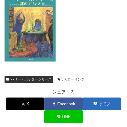
ハリー・ポッターシリーズ
J.K.ローリング
シェアする
X
Facebook
はてブ
LINE