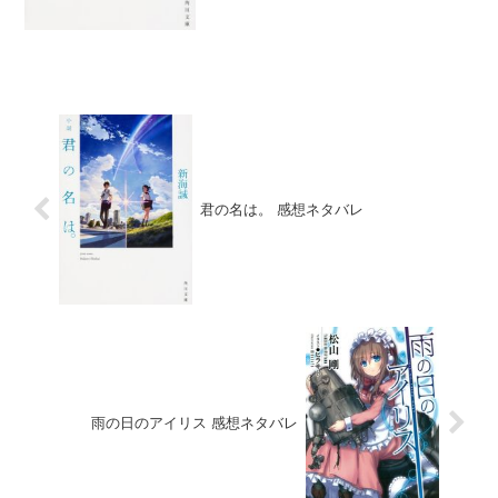
君の名は。 感想ネタバレ
雨の日のアイリス 感想ネタバレ