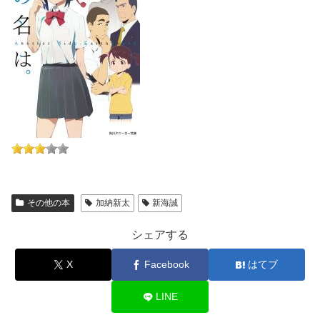
その他の本
加納新太
新海誠
シェアする
X
Facebook
はてブ
LINE