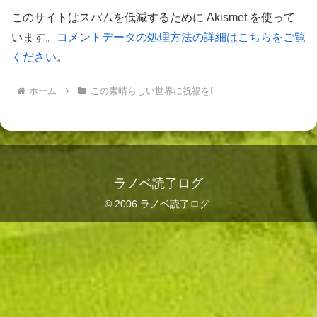
このサイトはスパムを低減するために Akismet を使って
います。
コメントデータの処理方法の詳細はこちらをご覧
ください
。
ホーム
この素晴らしい世界に祝福を!
ラノベ読了ログ
© 2006 ラノベ読了ログ.