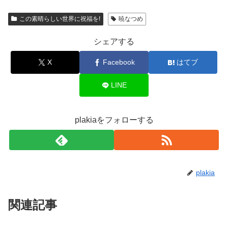
この素晴らしい世界に祝福を!
暁なつめ
シェアする
X
Facebook
はてブ
LINE
plakiaをフォローする
plakia
関連記事