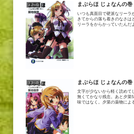
まぶらほ じょなんの巻
まぶらほ
いつも真面目で硬派なリーラ
きてからの落ち着きのなさは
リーラをからかっていたんだよ
まぶらほ じょなんの巻
まぶらほ
文字が少ないから軽く読めて
無くてかなり残念。あと夕菜
味ではなく。夕菜の薬物による