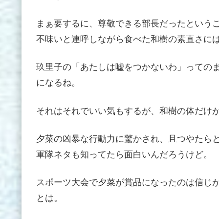
まぁ要するに、尊敬できる部長だったという
不味いと連呼しながら食べた和樹の素直さに
玖里子の「あたしは嘘をつかないわ」っての
になるね。
それはそれでいい気もするが、和樹の体だけ
夕菜の凶暴な行動力に驚かされ、且つやたら
軍隊ネタも知ってたら面白いんだろうけど。
スポーツ大会で夕菜が賞品になったのは信じ
とは。