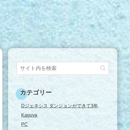
カテゴリー
Dジェネシス ダンジョンができて3年
Kaguya
PC