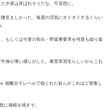
ほど夕菜は弄ばれそうだな。可哀想に。
は微笑ましかった。毎度の浮気にオドオドするくらい
ね。
う。もしくは今更の告白・即返事要求を何度も繰り返
ど中身が薄い感じがした。教育実習生らしいからこれ
ｗ 核酸分子レベルで捻くれた奴らがこれほど密集し
世に禍根を残すぞ。