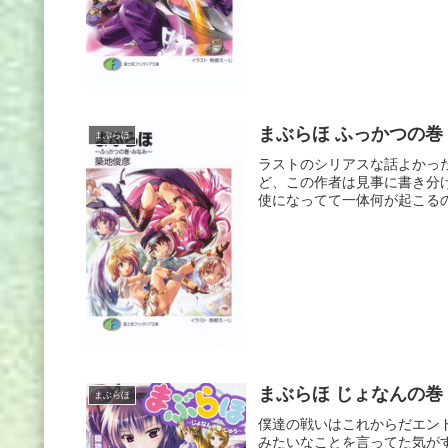
まぶらほ ふっかつの巻
まぶらほ
ラストのシリアスな話よかっ
ど、この作者は見事に書き分
使になってて一体何が起こるの
まぶらほ じょなんの巻
まぶらほ
僕達の戦いはこれからだエン
みたいなことを言ってた気が