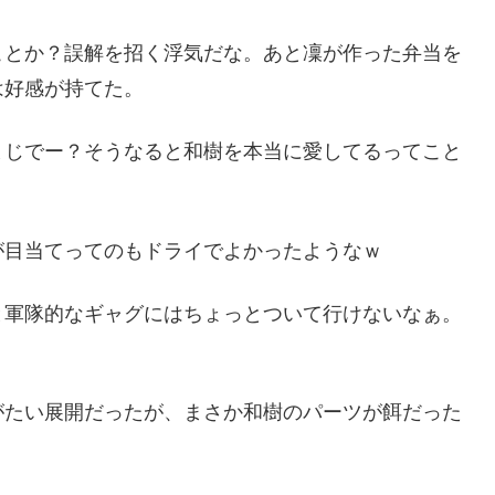
ことか？誤解を招く浮気だな。あと凜が作った弁当を
は好感が持てた。
まじでー？そうなると和樹を本当に愛してるってこと
が目当てってのもドライでよかったようなｗ
と軍隊的なギャグにはちょっとついて行けないなぁ。
がたい展開だったが、まさか和樹のパーツが餌だった