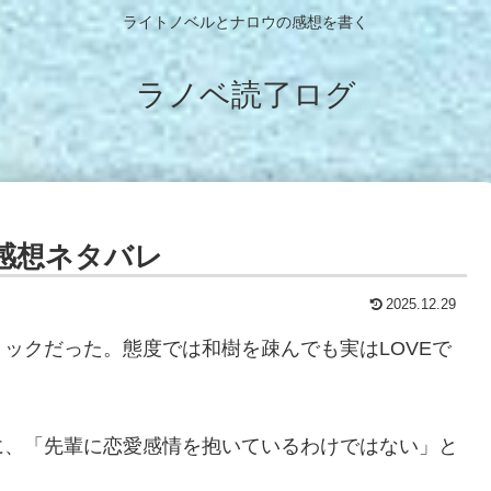
ライトノベルとナロウの感想を書く
ラノベ読了ログ
感想ネタバレ
2025.12.29
ックだった。態度では和樹を疎んでも実はLOVEで
に、「先輩に恋愛感情を抱いているわけではない」と