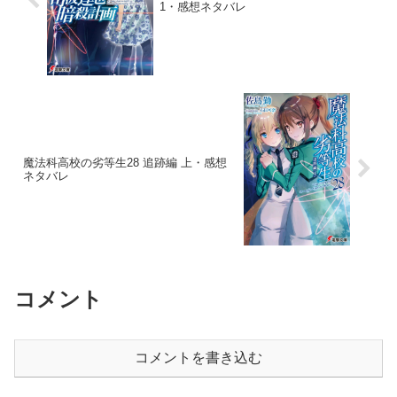
1・感想ネタバレ
魔法科高校の劣等生28 追跡編 上・感想
ネタバレ
コメント
コメントを書き込む