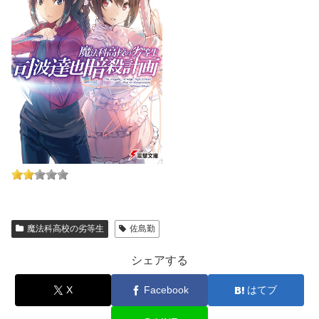
魔法科高校の劣等生
佐島勤
シェアする
X
Facebook
はてブ