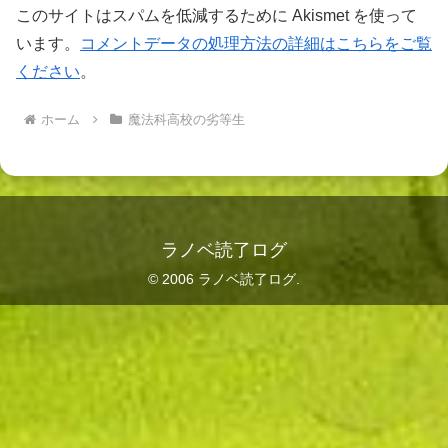
このサイトはスパムを低減するために Akismet を使って
います。
コメントデータの処理方法の詳細はこちらをご覧
ください
。
ホーム
魔法科高校の劣等生
ラノベ読了ログ
© 2006 ラノベ読了ログ.