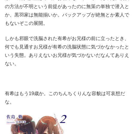
の方法が不明という前提があったのに無策の単独で潜入と
か、黒羽家は無能揃いか。バックアップが絶無とか素人で
もないぞこの展開。
しかも邪眼で洗脳された有希がお兄様の前に立ったとき、
何でも見通すお兄様が有希の洗脳状態に気づかなかったと
いう失態。ありえないお兄様が気づかないだなんてありえ
ない。
有希はもう19歳か。このちんちくりんな容貌は可哀想だ
な。