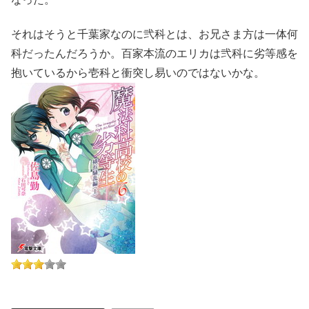
それはそうと千葉家なのに弐科とは、お兄さま方は一体何
科だったんだろうか。百家本流のエリカは弐科に劣等感を
抱いているから壱科と衝突し易いのではないかな。