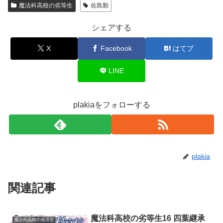
魔法科高校の劣等生
佐島勤
シェアする
X
Facebook
はてブ
LINE
plakiaをフォローする
plakia
関連記事
魔法科高校の劣等生16 四葉継承
魔法科高校の劣等生