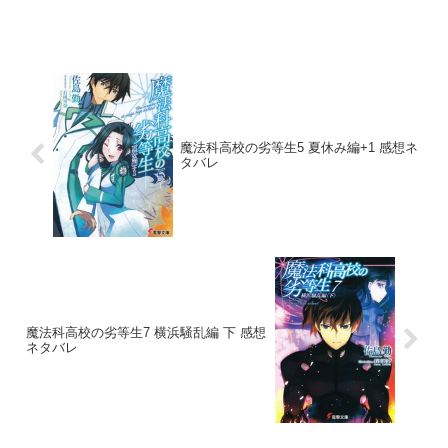
魔法科高校の劣等生5 夏休み編+1 感想ネ
タバレ
魔法科高校の劣等生7 横浜騒乱編 下 感想
ネタバレ