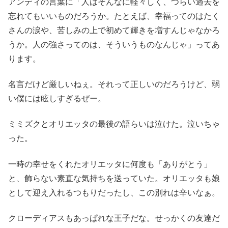
アンディの言葉に「人はそんなに軽々しく、つらい過去を
忘れてもいいものだろうか。たとえば、幸福ってのはたく
さんの涙や、苦しみの上で初めて輝きを増すんじゃなかろ
うか。人の強さってのは、そういうものなんじゃ」ってあ
ります。
名言だけど厳しいねぇ。それって正しいのだろうけど、弱
い僕には眩しすぎるぜー。
ミミズクとオリエッタの最後の語らいは泣けた。泣いちゃ
った。
一時の幸せをくれたオリエッタに何度も「ありがとう」
と、飾らない素直な気持ちを送っていた。オリエッタも娘
として迎え入れるつもりだったし、この別れは辛いなぁ。
クローディアスもあっぱれな王子だな。せっかくの友達だ