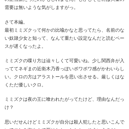
需要は無いような気がしますがっ。
さて本編。
最初ミミズクって何かの比喩かなと思ってたら、名前のな
い奴隷少女と知って、なんて重たい設定なんだと読むペー
スが遅くなったよ。
ミミズクの喋り方は辿々しくて可愛いね。少し関西弁が入
っててネギまの近衛木乃香っぽいポワポワ感がかわいらし
い。クロの方はアラストールを思い出させる。厳しくはな
くただ優しいクロ。
ミミズクは夜の王に喰われたがってたけど、理由なんだっ
け？
思いだせんけどミミズクが自分は殺人犯したと思いこんで