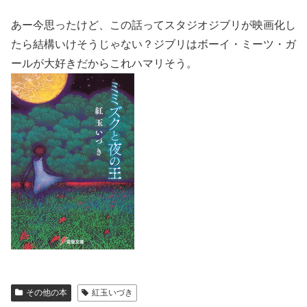
あー今思ったけど、この話ってスタジオジブリが映画化し
たら結構いけそうじゃない？ジブリはボーイ・ミーツ・ガ
ールが大好きだからこれハマリそう。
その他の本
紅玉いづき