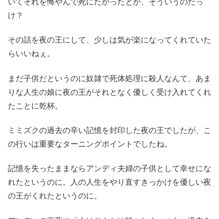
いてそれを悔やんで死にたかったとか、そういうのだっ
け？
その話を夜の王にして、少しは気が楽になってくれていた
らいいねぇ。
まだ子供だというのに奴隷で死体処理に殺人なんて、あま
りな人生の娘に夜の王がそれとなく優しく受け入れてくれ
たことに乾杯。
ミミズクの過去の辛い記憶を封印した夜の王でしたが、こ
の行いは重要なターニングポイントでしたね。
記憶を失ったままならアンディ夫婦の子供として幸せにな
れたというのに。人の人生をやり直すきっかけを優しい夜
の王がくれたというのに。