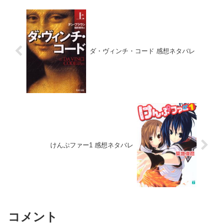
ダ・ヴィンチ・コード 感想ネタバレ
けんぷファー1 感想ネタバレ
コメント