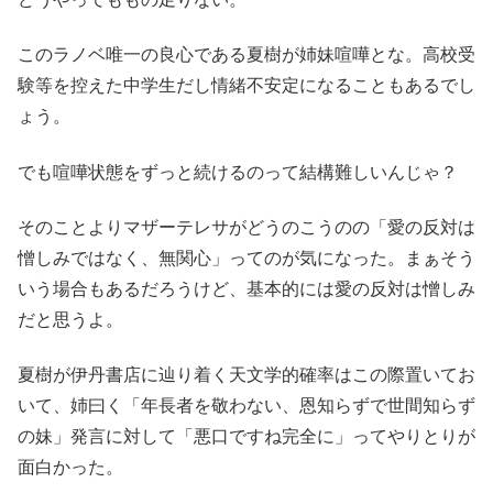
このラノベ唯一の良心である夏樹が姉妹喧嘩とな。高校受
験等を控えた中学生だし情緒不安定になることもあるでし
ょう。
でも喧嘩状態をずっと続けるのって結構難しいんじゃ？
そのことよりマザーテレサがどうのこうのの「愛の反対は
憎しみではなく、無関心」ってのが気になった。まぁそう
いう場合もあるだろうけど、基本的には愛の反対は憎しみ
だと思うよ。
夏樹が伊丹書店に辿り着く天文学的確率はこの際置いてお
いて、姉曰く「年長者を敬わない、恩知らずで世間知らず
の妹」発言に対して「悪口ですね完全に」ってやりとりが
面白かった。