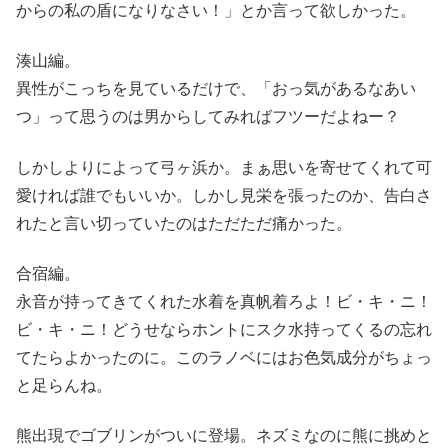
からの私の盾になりなさい！」とか言って欲しかった。
湊山編。
異性がこっちを見ているだけで、「おっ気があるなあい
つ」って思うのは男からしてみればフツーだよねー？
しかしよりによって弓ヶ浜か。まぁ思いを寄せてくれて可
愛ければ誰でもいいか。しかし見栄を張ったのか、告白さ
れたと言い切っていたのはただただ痛かった。
合宿編。
永音が持ってきてくれた水着を真帆着ろよ！ビ・キ・ニ！
ビ・キ・ニ！どうせならホントにスク水持ってくるの忘れ
てたらよかったのに。このラノベにはお色気成分がちょっ
と足らんね。
熊出現でゴブリンがついに登場。ネズミなのに熊に挑めと