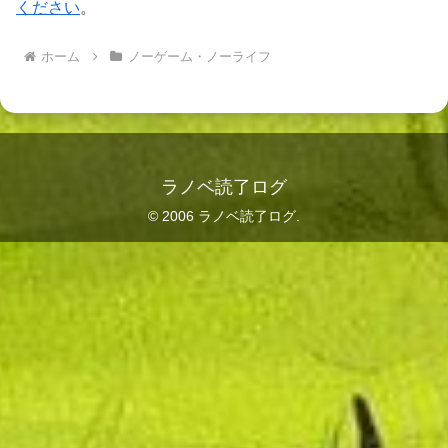
ください
。
ホーム
ノーゲーム・ノーライフ
ラノベ読了ログ
© 2006 ラノベ読了ログ.