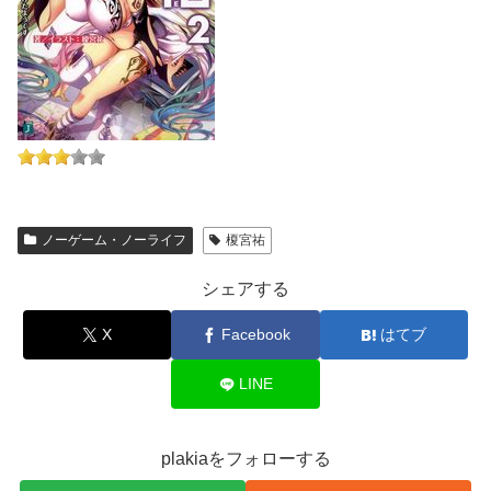
ノーゲーム・ノーライフ
榎宮祐
シェアする
X
Facebook
はてブ
LINE
plakiaをフォローする