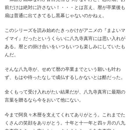
前だけは絶対に許さない！・・・とは言え、暦が卒業後も
扇は普通に出てきてるし黒幕じゃないのかねぇ。
このシリーズを読み始めたきっかけがアニメの『まよいマ
イマイ』だったというくらいに八九寺真宵には思い入れが
ある。暦との掛け合いをいつもいつも楽しみにしていたも
んだ。
そんな八九寺が、せめて暦の卒業までという願いも叶わ
ず、もはや待ったなしで成仏するしかないとは酷だった。
全くもって受け入れがたい結果だが、八九寺真宵に最期の
言葉を贈るなら今をおいて他にない。
今まで阿良々木暦を支えてくれてありがとう。これまでた
くさんの笑顔をありがとう。十年と十一年と四ヶ月の八九