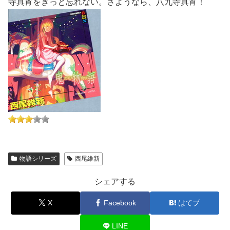
寺真宵をきっと忘れない。さようなら、八九寺真宵！
物語シリーズ
西尾維新
シェアする
X
Facebook
はてブ
LINE