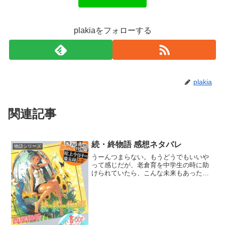
plakiaをフォローする
plakia
関連記事
続・終物語 感想ネタバレ
物語シリーズ
うーんつまらない。もうどうでもいいや
って感じだが、老倉育を中学生の時に助
けられていたら、こんな未来もあったの
かと思うと残念でならない。いや、老倉
育の心が見えた今だからこそ、関係修復
が出来るのではないかな。まぁ誰をも助
けようとするのがいいのか...