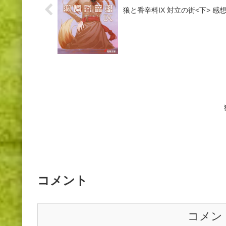
狼と香辛料IX 対立の街<下> 感
コメント
コメン