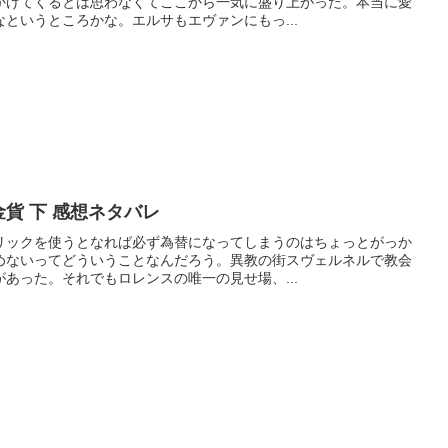
かけてくるとは思わなくてここから一気に盛り上がった。本当に愛
というところかな。エルサもエヴァンにもっ...
金貨 下 感想ネタバレ
リックを使うとなれば必ず為替になってしまうのはちょっとがっか
めないってどういうことなんだろう。異教の街スヴェルネルで教会
あった。それでもロレンスの唯一の見せ場、...