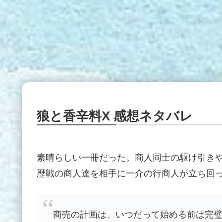
狼と香辛料X 感想ネタバレ
素晴らしい一冊だった。商人同士の駆け引き
歴戦の商人達を相手に一介の行商人が立ち回
商売の計画は、いつだって始める前は完