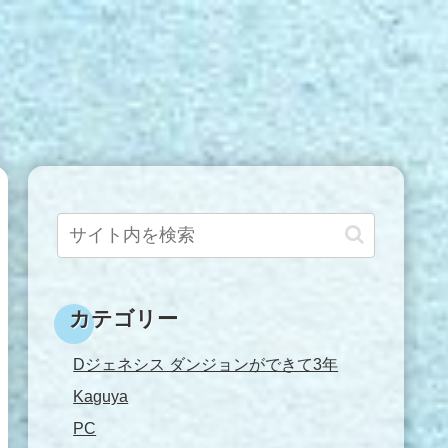
カテゴリー
Dジェネシス ダンジョンができて3年
Kaguya
PC