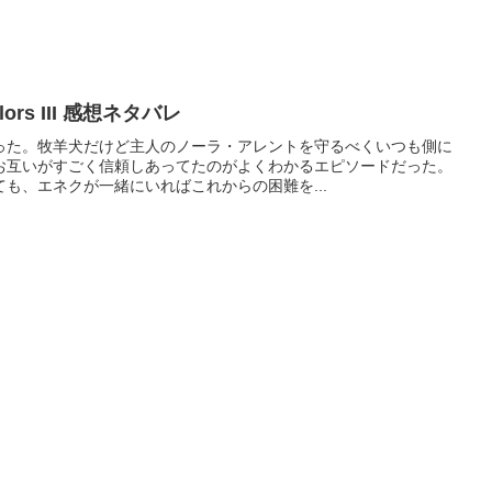
lors III 感想ネタバレ
った。牧羊犬だけど主人のノーラ・アレントを守るべくいつも側に
お互いがすごく信頼しあってたのがよくわかるエピソードだった。
も、エネクが一緒にいればこれからの困難を...