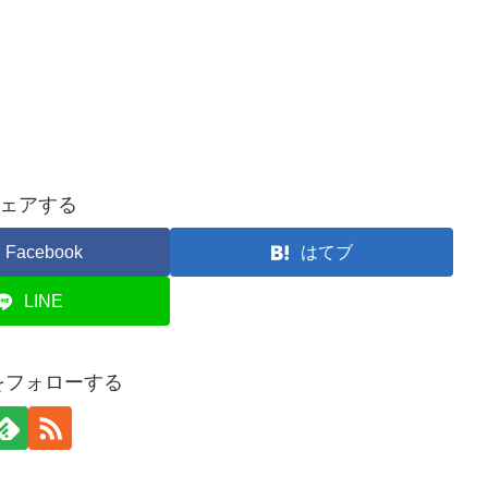
ェアする
Facebook
はてブ
LINE
iaをフォローする