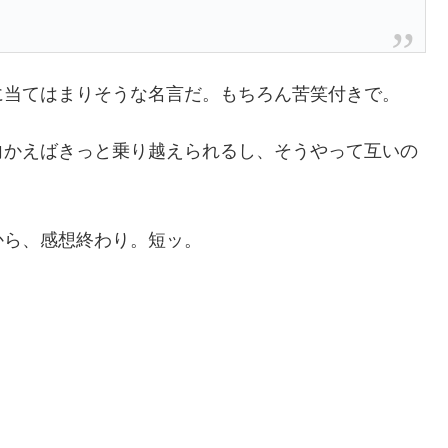
に当てはまりそうな名言だ。もちろん苦笑付きで。
向かえばきっと乗り越えられるし、そうやって互いの
から、感想終わり。短ッ。