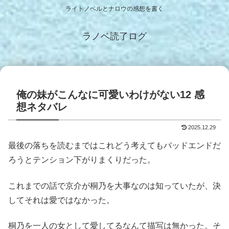
ライトノベルとナロウの感想を書く
ラノベ読了ログ
俺の妹がこんなに可愛いわけがない12 感
想ネタバレ
2025.12.29
最後の落ちを読むまではこれどう考えてもバッドエンドだ
ろうとテンション下がりまくりだった。
これまでの話で京介が桐乃を大事なのは知っていたが、決
してそれは愛ではなかった。
桐乃を一人の女として愛してるなんて描写は無かった。そ