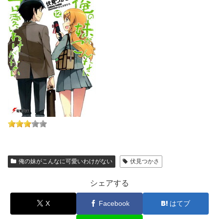
俺の妹がこんなに可愛いわけがない
伏見つかさ
シェアする
X
Facebook
はてブ