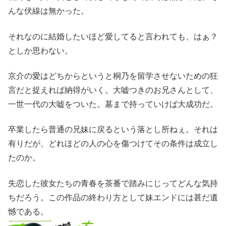
んな伏線は無かった。
それなのに結婚したいほど愛してると言われても、はぁ？
としか思わない。
京介の愛はどちからというと桐乃を留学させないための狂
言だと捉えれば納得がいく。大嘘つきのお兄さんとして、
一世一代の大嘘をついた。墓まで持っていけば大成功だ。
卒業したら普通の兄妹に戻るという落とし所ねぇ。それは
有りだが、どれほどの人の心を傷つけてその条件は成立し
たのか。
失恋した彼女たちの青春を茶番で踏みにじってどんな気持
ちだろう。この作品の終わり方として妹エンドには甚だ遺
憾である。