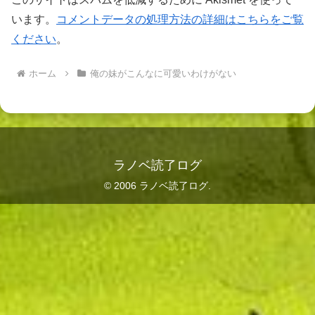
います。
コメントデータの処理方法の詳細はこちらをご覧
ください
。
ホーム
俺の妹がこんなに可愛いわけがない
ラノベ読了ログ
© 2006 ラノベ読了ログ.