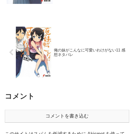
俺の妹がこんなに可愛いわけがない11 感
想ネタバレ
コメント
コメントを書き込む
このサイトはスパムを低減するために Akismet を使って