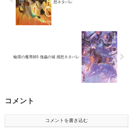
想ネタバレ
輪環の魔導師5 傀儡の城 感想ネタバレ
コメント
コメントを書き込む