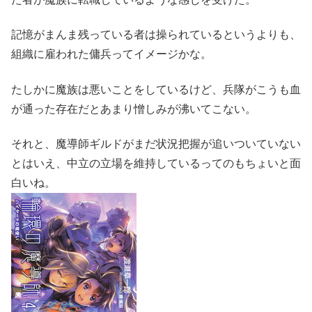
記憶がまんま残っている者は操られているというよりも、
組織に雇われた傭兵ってイメージかな。
たしかに魔族は悪いことをしているけど、兵隊がこうも血
が通った存在だとあまり憎しみが沸いてこない。
それと、魔導師ギルドがまだ状況把握が追いついていない
とはいえ、中立の立場を維持しているってのもちょいと面
白いね。