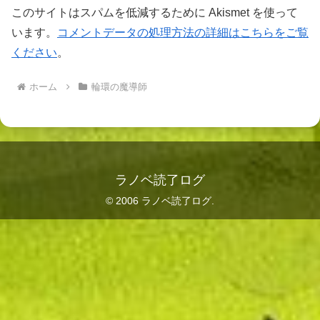
このサイトはスパムを低減するために Akismet を使って
います。
コメントデータの処理方法の詳細はこちらをご覧
ください
。
ホーム
輪環の魔導師
ラノベ読了ログ
© 2006 ラノベ読了ログ.