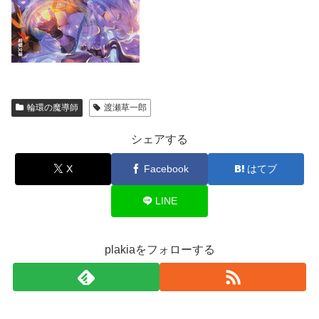
輪環の魔導師
渡瀬草一郎
シェアする
X
Facebook
はてブ
LINE
plakiaをフォローする