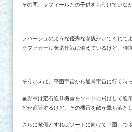
その間、ラフィールとの子供をもうけていな
ソバーシュのような優秀な参謀がいてくれて
クファカール奪還作戦に燃えているけど、時
そういえば、平面宇宙から通常宇宙に行く時
星界軍は定石通り機雷をソードに飛ばして通
どが追随するけど、その機雷を敵が撃ち落と
さらに敵側とすればソードに向けて『面』で