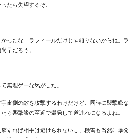
かったら失望するぞ。
よかったな。ラフィールだけじゃ頼りないからね。ラ
期尚早だろう。
って無理ゲーな気がした。
常宇宙側の敵を攻撃するわけだけど、同時に襲撃艦な
したら襲撃艦の至近で爆発して道連れになるよね。
攻撃すれば相手は避けられないし、機雷も当然に爆発