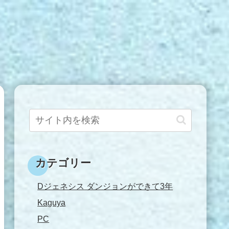
カテゴリー
Dジェネシス ダンジョンができて3年
Kaguya
PC