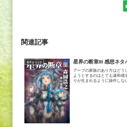
関連記事
星界の断章III 感想ネタ
星界シリーズ
アーブの家族のあり方はどう
ようとするのはとても違和感
りが生まれるように操作しない