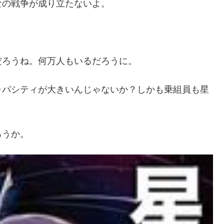
なの戦争が成り立たないよ。
だろうね。何万人もいるだろうに。
ャパシティが大きいんじゃないか？しかも乗組員も星
ろうか。