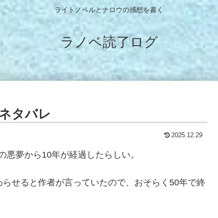
ライトノベルとナロウの感想を書く
ラノベ読了ログ
想ネタバレ
2025.12.29
の悪夢から10年が経過したらしい。
わらせると作者が言っていたので、おそらく50年で終