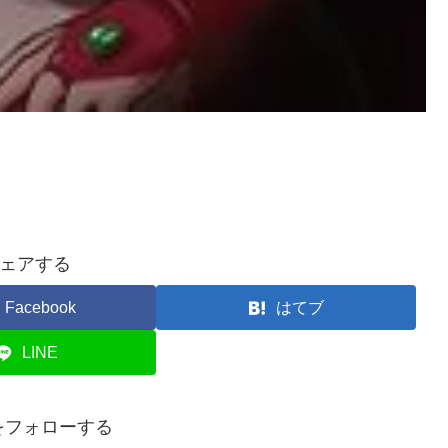
ェアする
Facebook
はてブ
LINE
iaをフォローする