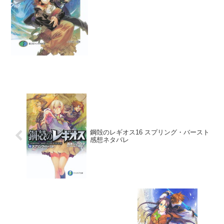
絆は強いね。とりあえずレイフォン争奪
戦はリーリンの勝利になったはずだけ
ど、皆の前で恋人宣言する...
鋼殻のレギオス16 スプリング・バースト
感想ネタバレ