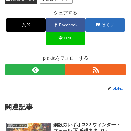
シェアする
X
Facebook
はてブ
LINE
plakiaをフォローする
plakia
関連記事
鋼殻のレギオス22 ウィンター・
鋼殻のレギオス
フォール 下 感想ネタバレ