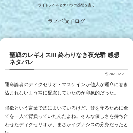
ライトノベルとナロウの感想を書く
ラノベ読了ログ
聖戦のレギオスIII 終わりなき夜光群 感想
ネタバレ
2025.12.29
運命論者のディクセリオ・マスケインが他人が運命に巻き
込まれないよう常に配慮していたのが印象的だった。
強欲という言葉で煙にまいているけど、皆を守るために全
てを一人で背負っていたんだよね。そんな優しさを持ち合
わせたディクセリオが、まさかイグナシスの分身だったと
は。