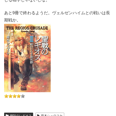
あと9冊で終わるようだ。ヴェルゼンハイムとの戦いは長
期戦か。
鋼殻のレギオス
雨木シュウスケ