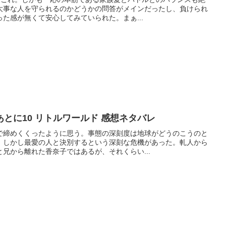
大事な人を守られるのかどうかの問答がメインだったし、負けられ
た感が無くて安心してみていられた。まぁ...
とに10 リトルワールド 感想ネタバレ
で締めくくったように思う。事態の深刻度は地球がどうのこうのと
、しかし最愛の人と決別するという深刻な危機があった。軋人から
兄から離れた香奈子ではあるが、それくらい...