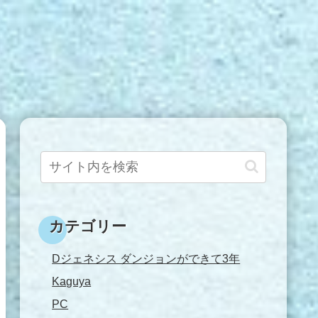
カテゴリー
Dジェネシス ダンジョンができて3年
Kaguya
PC