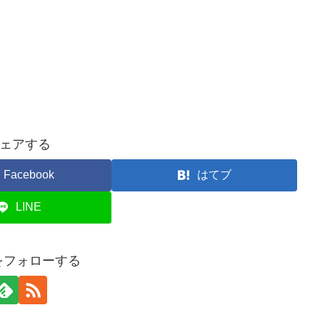
ェアする
Facebook
はてブ
LINE
iaをフォローする