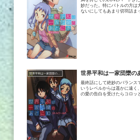
妙だった。特にバトルの方は
ないにしてもあまり切羽詰まっ
世界平和は一家団欒のあ
世界平和は一家団欒のあとに
最終話にして絶妙のバランス
いうレベルからは遥かに遠く
の愛の告白を受けたらコロッと