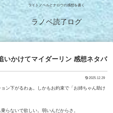
ライトノベルとナロウの感想を書く
ラノベ読了ログ
 追いかけてマイダーリン 感想ネタバ
2025.12.29
ション下がるわぁ。しかもお約束で「お姉ちゃん助け
名乗らないで欲しい。弱いんだからさ。