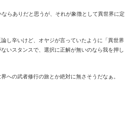
いならありだと思うが、それが象徴として異世界に定
反論し辛いけど、オヤジが言っていたように「異世界
がないスタンスで、選択に正解が無いのなら我を押し
世界への武者修行の旅とか絶対に無さそうだなぁ。