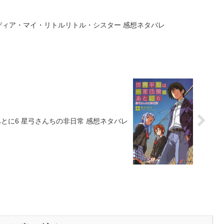
ディア・マイ・リトルリトル・シスター 感想ネタバレ
とに6 星弓さんちの非日常 感想ネタバレ