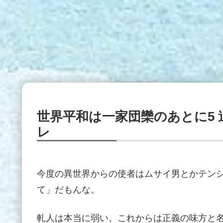
世界平和は一家団欒のあとに5
レ
今度の異世界からの使者はムサイ男とかテン
て」だもんな。
軋人は本当に弱い。これからは正義の味方と