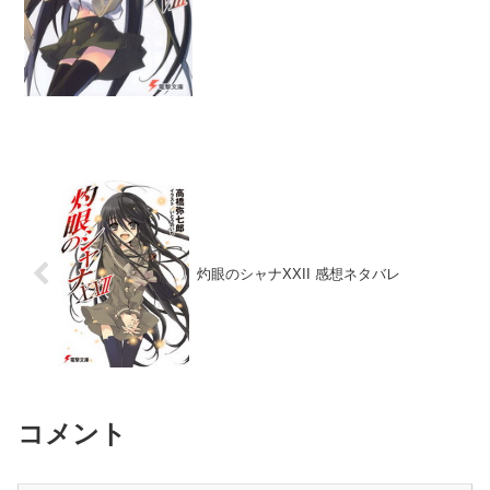
ョリに手も足も出なかった...
灼眼のシャナXXII 感想ネタバレ
コメント