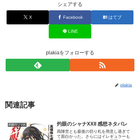
シェアする
X
Facebook
はてブ
LINE
plakiaをフォローする
plakia
関連記事
灼眼のシャナXXII 感想ネタバレ
灼眼のシャナ
両陣営とも最後の切り札を用意し過ぎて
て面白かった。さらにはイレギュラーも