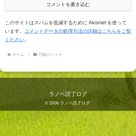
コメントを書き込む
このサイトはスパムを低減するために Akismet を使って
います。
コメントデータの処理方法の詳細はこちらをご覧
ください
。
ホーム
灼眼のシャナ
ラノベ読了ログ
© 2006 ラノベ読了ログ.