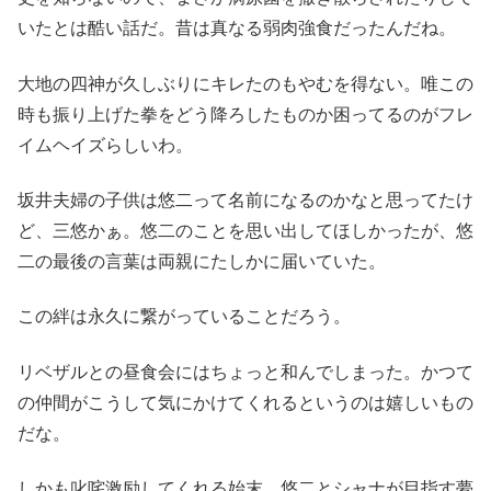
いたとは酷い話だ。昔は真なる弱肉強食だったんだね。
大地の四神が久しぶりにキレたのもやむを得ない。唯この
時も振り上げた拳をどう降ろしたものか困ってるのがフレ
イムヘイズらしいわ。
坂井夫婦の子供は悠二って名前になるのかなと思ってたけ
ど、三悠かぁ。悠二のことを思い出してほしかったが、悠
二の最後の言葉は両親にたしかに届いていた。
この絆は永久に繋がっていることだろう。
リベザルとの昼食会にはちょっと和んでしまった。かつて
の仲間がこうして気にかけてくれるというのは嬉しいもの
だな。
しかも叱咤激励してくれる始末。悠二とシャナが目指す夢