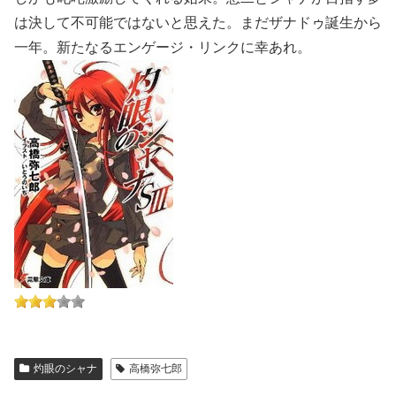
は決して不可能ではないと思えた。まだザナドゥ誕生から
一年。新たなるエンゲージ・リンクに幸あれ。
灼眼のシャナ
高橋弥七郎