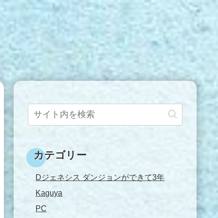
カテゴリー
Dジェネシス ダンジョンができて3年
Kaguya
PC