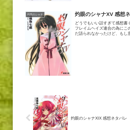
灼眼のシャナXV 感想
灼眼のシャナ
どうでもいい話すぎて感想書
フレイムヘイズ連合の為にこ
だ語られなかったけど、もし意
灼眼のシャナXIX 感想ネタバレ