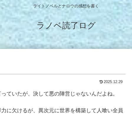
ライトノベルとナロウの感想を書く
ラノベ読了ログ
2025.12.29
言っていたが、決して悪の陣営じゃないんだよね。
得力に欠けるが、異次元に世界を構築して人喰い全員
。