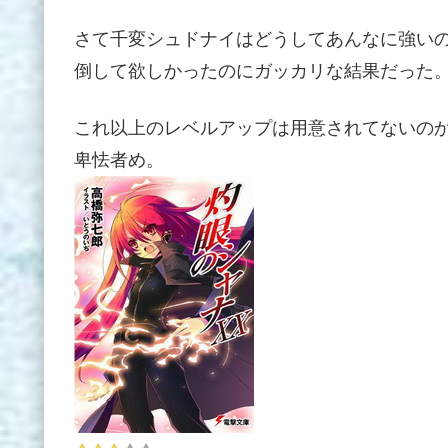
さて千変シュドナイはどうしてあんなに強い
倒して欲しかったのにガッカリな結果だった
これ以上のレベルアップは用意されてないの
卑怯者め。