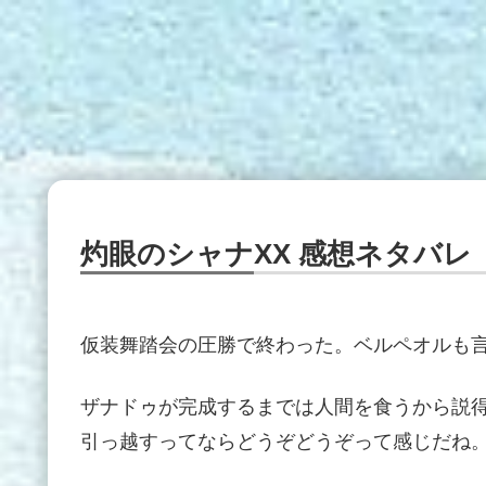
灼眼のシャナXX 感想ネタバレ
仮装舞踏会の圧勝で終わった。ベルペオルも
ザナドゥが完成するまでは人間を食うから説
引っ越すってならどうぞどうぞって感じだね