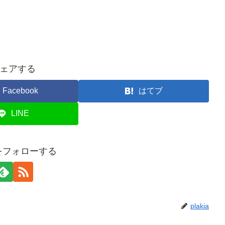
ェアする
Facebook
はてブ
LINE
iaをフォローする
plakia